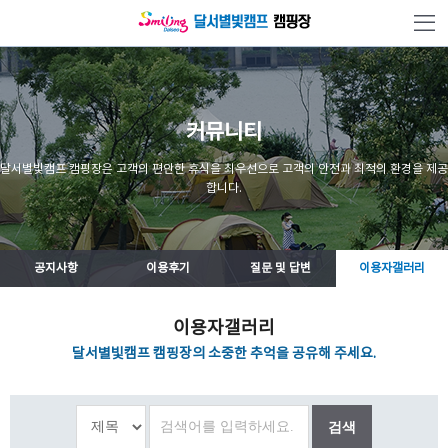
본문 바로가기
커뮤니티
달서별빛캠프 캠핑장은 고객의 편안한 휴식을 최우선으로 고객의 안전과 최적의 환경을 제공
합니다.
공지사항
이용후기
질문 및 답변
이용자갤러리
이용자갤러리
달서별빛캠프 캠핑장의 소중한 추억을 공유해 주세요.
검색