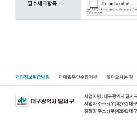
필수체크항목
개인정보취급방침
이메일무단수집거부
찾아오시는 길
사업자명 : 대구광역시 달서
사업자 주소 : (우)42731 
캠핑장 주소 : (우)42841 대