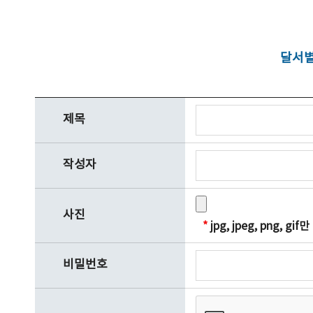
달서별
제목
작성자
사진
*
jpg, jpeg, png, 
비밀번호