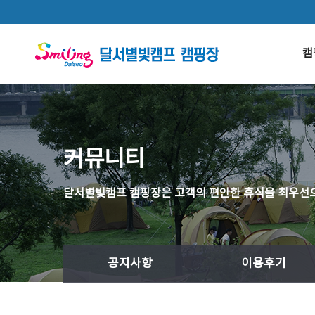
본문 바로가기
캠
커뮤니티
달서별빛캠프 캠핑장은 고객의 편안한 휴식을 최우선으
공지사항
이용후기