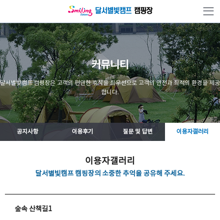
본문 바로가기
커뮤니티
달서별빛캠프 캠핑장은 고객의 편안한 휴식을 최우선으로 고객의 안전과 최적의 환경을 제공
합니다.
공지사항
이용후기
질문 및 답변
이용자갤러리
이용자갤러리
달서별빛캠프 캠핑장의 소중한 추억을 공유해 주세요.
숲속 산책길1