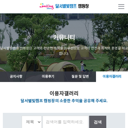
본문 바로가기
커뮤니티
달서별빛캠프 캠핑장은 고객의 편안한 휴식을 최우선으로 고객의 안전과 최적의 환경을 제공
합니다.
공지사항
이용후기
질문 및 답변
이용자갤러리
이용자갤러리
달서별빛캠프 캠핑장의 소중한 추억을 공유해 주세요.
검색