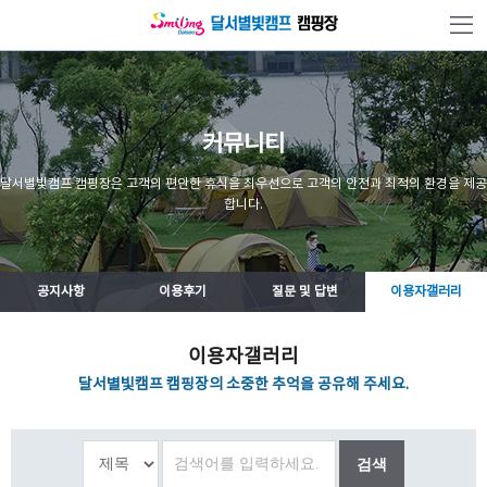
본문 바로가기
커뮤니티
달서별빛캠프 캠핑장은 고객의 편안한 휴식을 최우선으로 고객의 안전과 최적의 환경을 제공
합니다.
공지사항
이용후기
질문 및 답변
이용자갤러리
이용자갤러리
달서별빛캠프 캠핑장의 소중한 추억을 공유해 주세요.
검색