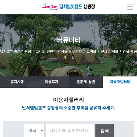
본문 바로가기
커뮤니티
달서별빛캠프 캠핑장은 고객의 편안한 휴식을 최우선으로 고객의 안전과 최적의 환경을 제공
합니다.
공지사항
이용후기
질문 및 답변
이용자갤러리
이용자갤러리
달서별빛캠프 캠핑장의 소중한 추억을 공유해 주세요.
검색