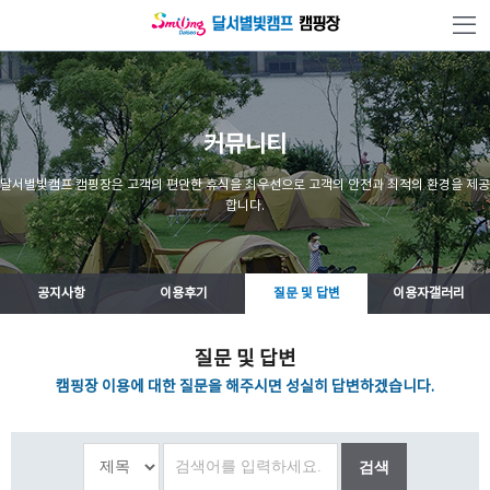
본문 바로가기
커뮤니티
달서별빛캠프 캠핑장은 고객의 편안한 휴식을 최우선으로 고객의 안전과 최적의 환경을 제공
합니다.
공지사항
이용후기
질문 및 답변
이용자갤러리
질문 및 답변
캠핑장 이용에 대한 질문을 해주시면 성실히 답변하겠습니다.
검색