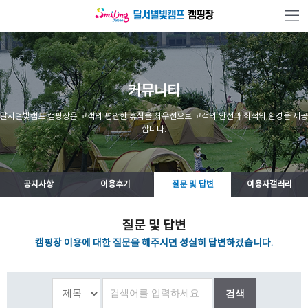
본문 바로가기
커뮤니티
달서별빛캠프 캠핑장은 고객의 편안한 휴식을 최우선으로 고객의 안전과 최적의 환경을 제공
합니다.
공지사항
이용후기
질문 및 답변
이용자갤러리
질문 및 답변
캠핑장 이용에 대한 질문을 해주시면 성실히 답변하겠습니다.
검색