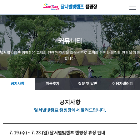
본문 바로가기
커뮤니티
달서별빛캠프 캠핑장은 고객의 편안한 휴식을 최우선으로 고객의 안전과 최적의 환경을 제공
합니다.
공지사항
이용후기
질문 및 답변
이용자갤러리
공지사항
달서별빛캠프 캠핑장에서 알려드립니다.
7. 19.(수) ~ 7. 23.(일) 달서별빛캠프 캠핑장 휴장 안내