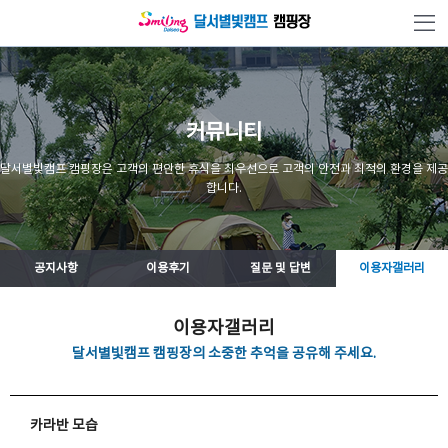
본문 바로가기
커뮤니티
달서별빛캠프 캠핑장은 고객의 편안한 휴식을 최우선으로 고객의 안전과 최적의 환경을 제공
합니다.
공지사항
이용후기
질문 및 답변
이용자갤러리
이용자갤러리
달서별빛캠프 캠핑장의 소중한 추억을 공유해 주세요.
카라반 모습