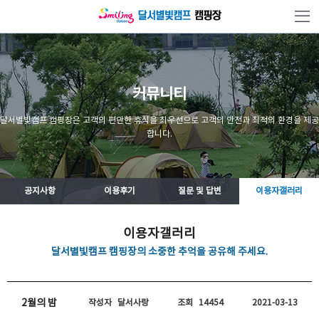
본문 바로가기
커뮤니티
달서별빛캠프 캠핑장은 고객의 편안한 휴식을 최우선으로 고객의 안전과 최적의 환경을 제공
합니다.
공지사항
이용후기
질문 및 답변
이용자갤러리
이용자갤러리
달서별빛캠프 캠핑장의 소중한 추억을 공유해 주세요.
2월의 밤
작성자
달서사랑
조회
14454
2021-03-13