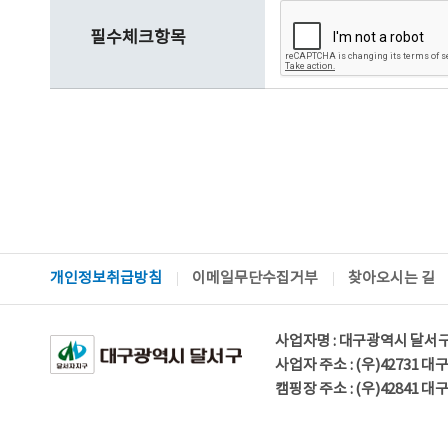
필수체크항목
개인정보취급방침
이메일무단수집거부
찾아오시는 길
사업자명 : 대구광역시 달서
사업자 주소 : (우)42731 
캠핑장 주소 : (우)42841 대