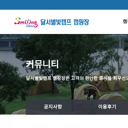
본문 바로가기
캠
커뮤니티
달서별빛캠프 캠핑장은 고객의 편안한 휴식을 최우선으
공지사항
이용후기