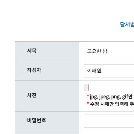
달서별
제목
작성자
사진
*
jpg, jpeg, png, 
*
수정 시에만 입력해 주
비밀번호