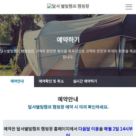
본문 바로가기
예약하기
달서별빛캠프 캠핑장은 고객의 편안한 휴식을 최우선으로 고객의 안전과 최적의 환경을 제공
합니다.
예약안내
예약확인 및 취소
실시간 예약하기
예약안내
달서별빛캠프 캠핑장 예약 시 미리 확인하세요.
예약은 달서별빛캠프 캠핑장 홈페이지에서
다음달 이용
을
매월 2일 14시부