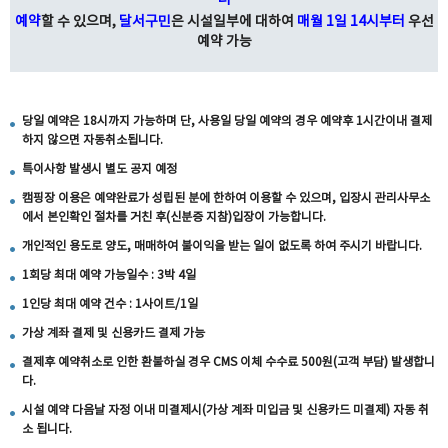
터
예약
할 수 있으며,
달서구민
은 시설일부에 대하여
매월 1일 14시부터
우선
예약 가능
당일 예약은 18시까지 가능하며 단, 사용일 당일 예약의 경우 예약후 1시간이내 결제
하지 않으면 자동취소됩니다.
특이사항 발생시 별도 공지 예정
캠핑장 이용은 예약완료가 성립된 분에 한하여 이용할 수 있으며, 입장시 관리사무소
에서 본인확인 절차를 거친 후(신분증 지참)입장이 가능합니다.
개인적인 용도로 양도, 매매하여 불이익을 받는 일이 없도록 하여 주시기 바랍니다.
1회당 최대 예약 가능일수 : 3박 4일
1인당 최대 예약 건수 : 1사이트/1일
가상 계좌 결제 및 신용카드 결제 가능
결제후 예약취소로 인한 환불하실 경우 CMS 이체 수수료 500원(고객 부담) 발생합니
다.
시설 예약 다음날 자정 이내 미결제시(가상 계좌 미입금 및 신용카드 미결제) 자동 취
소 됩니다.