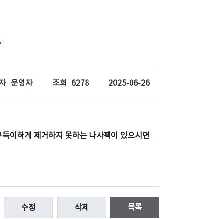
.
자
운영자
조회
6278
2025-06-26
 부득이하게 제거하지 못하는 나사팩이 있으시면
목록
수정
삭제