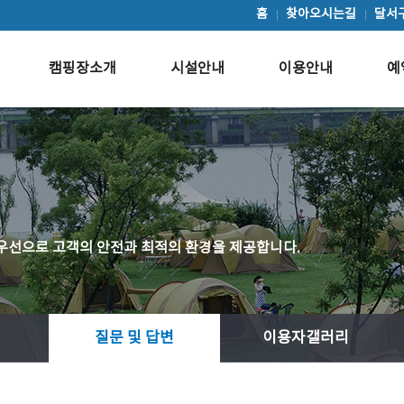
홈
찾아오시는길
달서
캠핑장소개
시설안내
이용안내
예
우선으로 고객의 안전과 최적의 환경을 제공합니다.
질문 및 답변
이용자갤러리