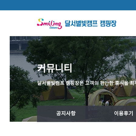
본문 바로가기
커뮤니티
달서별빛캠프 캠핑장은 고객의 편안한 휴식을 최
공지사항
이용후기