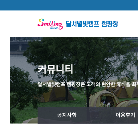
본문 바로가기
커뮤니티
달서별빛캠프 캠핑장은 고객의 편안한 휴식을 최
공지사항
이용후기