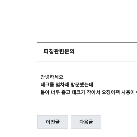
피칭관련문의
안녕하세요.
데크를 몇차례 방문했는데
틈이 너무 좁고 데크가 작아서 오징어팩 사용이
이전글
다음글