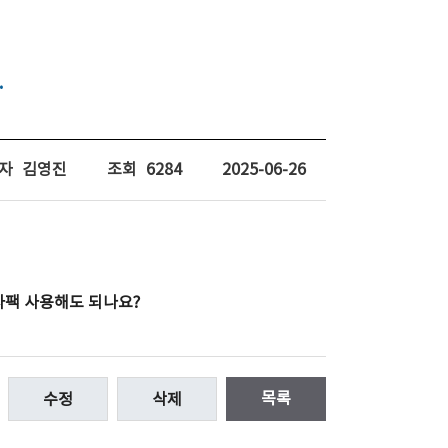
.
자
김영진
조회
6284
2025-06-26
사팩 사용해도 되나요?
목록
수정
삭제