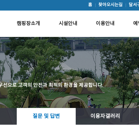
홈
찾아오시는길
달서
캠핑장소개
시설안내
이용안내
예
우선으로 고객의 안전과 최적의 환경을 제공합니다.
질문 및 답변
이용자갤러리