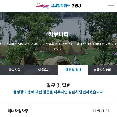
본문 바로가기
커뮤니티
달서별빛캠프 캠핑장은 고객의 편안한 휴식을 최우선으로 고객의 안전과 최적의 환경을 제공
합니다.
공지사항
이용후기
질문 및 답변
이용자갤러리
질문 및 답변
캠핑장 이용에 대한 질문을 해주시면 성실히 답변하겠습니다.
매너타임차량
2025-11-02