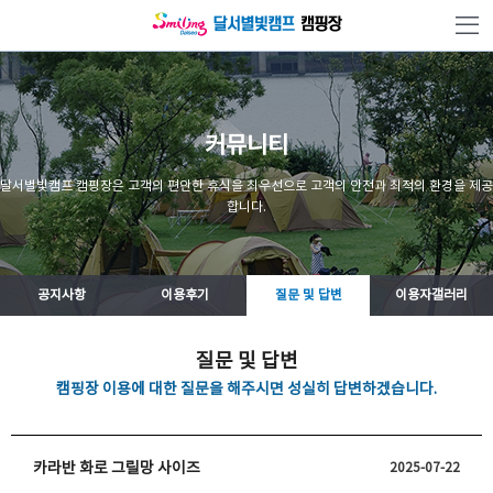
본문 바로가기
커뮤니티
달서별빛캠프 캠핑장은 고객의 편안한 휴식을 최우선으로 고객의 안전과 최적의 환경을 제공
합니다.
공지사항
이용후기
질문 및 답변
이용자갤러리
질문 및 답변
캠핑장 이용에 대한 질문을 해주시면 성실히 답변하겠습니다.
카라반 화로 그릴망 사이즈
2025-07-22