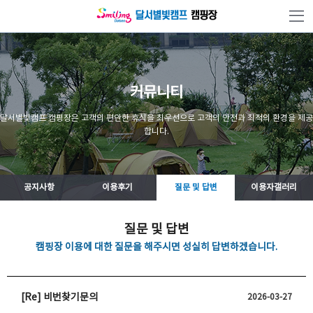
본문 바로가기
커뮤니티
달서별빛캠프 캠핑장은 고객의 편안한 휴식을 최우선으로 고객의 안전과 최적의 환경을 제공
합니다.
공지사항
이용후기
질문 및 답변
이용자갤러리
질문 및 답변
캠핑장 이용에 대한 질문을 해주시면 성실히 답변하겠습니다.
[Re] 비번찾기문의
2026-03-27