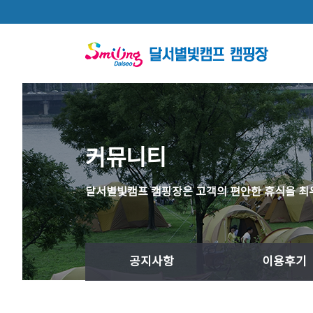
본문 바로가기
커뮤니티
달서별빛캠프 캠핑장은 고객의 편안한 휴식을 최
공지사항
이용후기