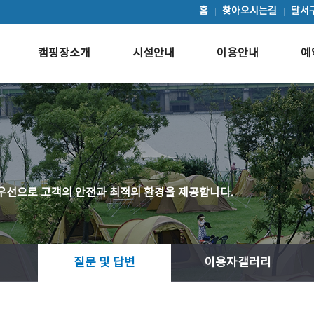
홈
찾아오시는길
달서
캠핑장소개
시설안내
이용안내
예
우선으로 고객의 안전과 최적의 환경을 제공합니다.
질문 및 답변
이용자갤러리