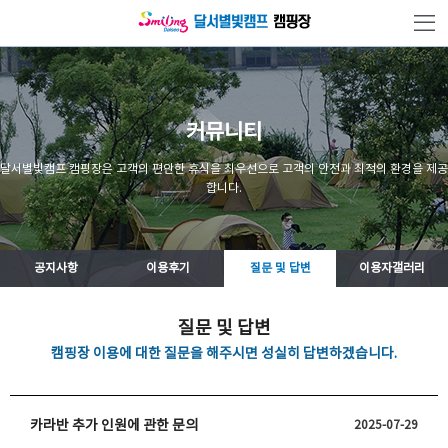
본문 바로가기
커뮤니티
달서별빛캠프 캠핑장은 고객의 편안한 휴식을 최우선으로 고객의 안전과 최적의 환경을 제공
합니다.
공지사항
이용후기
질문 및 답변
이용자갤러리
질문 및 답변
캠핑장 이용에 대한 질문을 해주시면 성실히 답변하겠습니다.
카라반 추가 인원에 관한 문의
2025-07-29