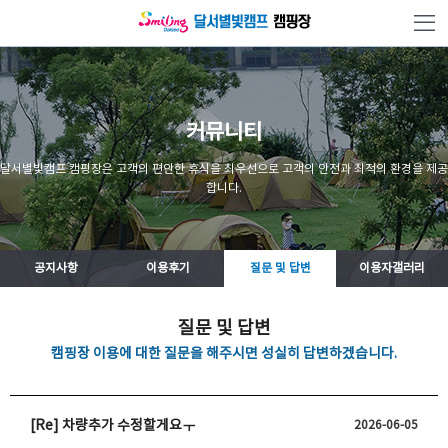
본문 바로가기
커뮤니티
달서별빛캠프 캠핑장은 고객의 편안한 휴식을 최우선으로 고객의 안전과 최적의 환경을 제공
합니다.
공지사항
이용후기
질문 및 답변
이용자갤러리
질문 및 답변
캠핑장 이용에 대한 질문을 해주시면 성실히 답변하겠습니다.
[Re] 차량추가 수정할게요ㅜ
2026-06-05