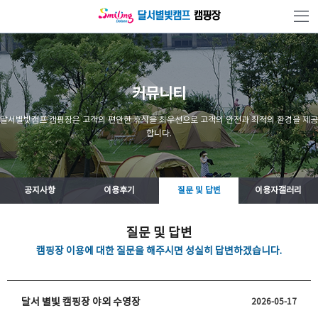
본문 바로가기
커뮤니티
달서별빛캠프 캠핑장은 고객의 편안한 휴식을 최우선으로 고객의 안전과 최적의 환경을 제공
합니다.
공지사항
이용후기
질문 및 답변
이용자갤러리
질문 및 답변
캠핑장 이용에 대한 질문을 해주시면 성실히 답변하겠습니다.
달서 별빛 캠핑장 야외 수영장
2026-05-17