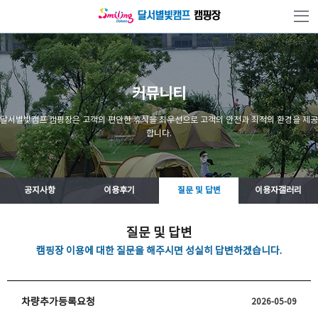
본문 바로가기
커뮤니티
달서별빛캠프 캠핑장은 고객의 편안한 휴식을 최우선으로 고객의 안전과 최적의 환경을 제공
합니다.
공지사항
이용후기
질문 및 답변
이용자갤러리
질문 및 답변
캠핑장 이용에 대한 질문을 해주시면 성실히 답변하겠습니다.
차량추가등록요청
2026-05-09