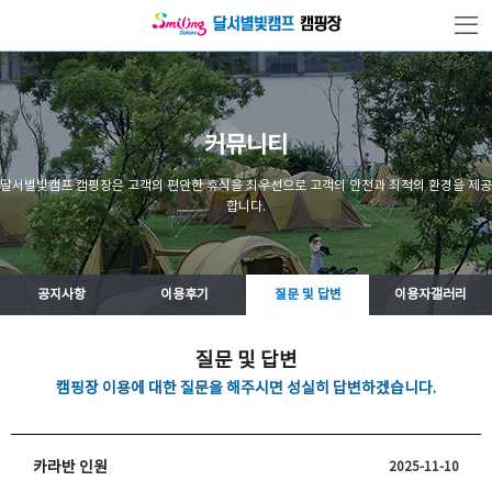
본문 바로가기
커뮤니티
달서별빛캠프 캠핑장은 고객의 편안한 휴식을 최우선으로 고객의 안전과 최적의 환경을 제공
합니다.
공지사항
이용후기
질문 및 답변
이용자갤러리
질문 및 답변
캠핑장 이용에 대한 질문을 해주시면 성실히 답변하겠습니다.
카라반 인원
2025-11-10