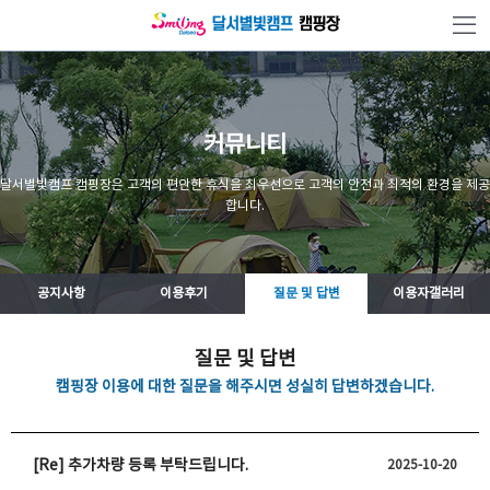
본문 바로가기
커뮤니티
달서별빛캠프 캠핑장은 고객의 편안한 휴식을 최우선으로 고객의 안전과 최적의 환경을 제공
합니다.
공지사항
이용후기
질문 및 답변
이용자갤러리
질문 및 답변
캠핑장 이용에 대한 질문을 해주시면 성실히 답변하겠습니다.
[Re] 추가차량 등록 부탁드립니다.
2025-10-20