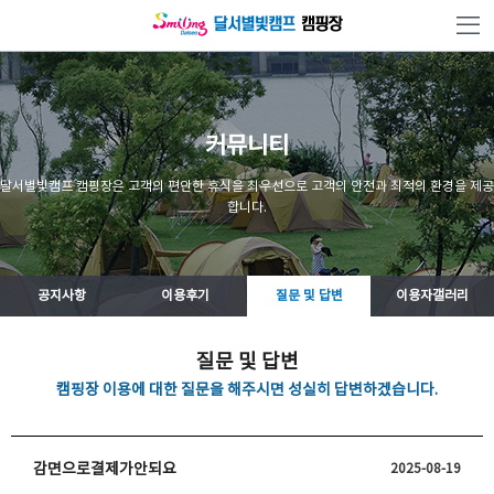
본문 바로가기
커뮤니티
달서별빛캠프 캠핑장은 고객의 편안한 휴식을 최우선으로 고객의 안전과 최적의 환경을 제공
합니다.
공지사항
이용후기
질문 및 답변
이용자갤러리
질문 및 답변
캠핑장 이용에 대한 질문을 해주시면 성실히 답변하겠습니다.
감면으로결제가안되요
2025-08-19