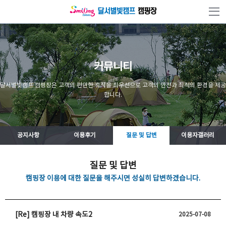
본문 바로가기
커뮤니티
달서별빛캠프 캠핑장은 고객의 편안한 휴식을 최우선으로 고객의 안전과 최적의 환경을 제공
합니다.
공지사항
이용후기
질문 및 답변
이용자갤러리
질문 및 답변
캠핑장 이용에 대한 질문을 해주시면 성실히 답변하겠습니다.
[Re] 캠핑장 내 차량 속도2
2025-07-08