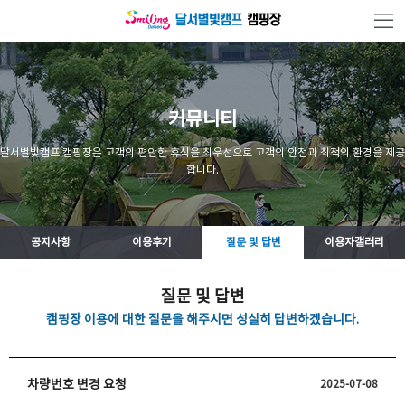
본문 바로가기
커뮤니티
달서별빛캠프 캠핑장은 고객의 편안한 휴식을 최우선으로 고객의 안전과 최적의 환경을 제공
합니다.
공지사항
이용후기
질문 및 답변
이용자갤러리
질문 및 답변
캠핑장 이용에 대한 질문을 해주시면 성실히 답변하겠습니다.
차량번호 변경 요청
2025-07-08