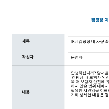
캠핑장 이
제목
작성자
내용