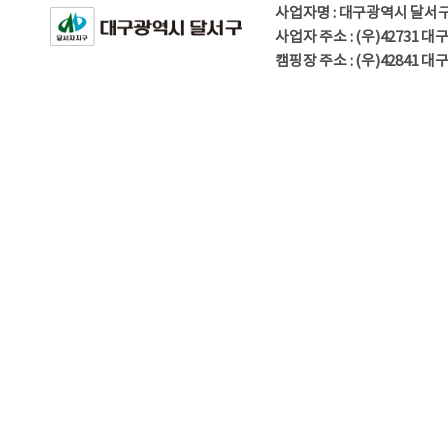
사업자명 : 대구광역시 달서
사업자 주소 : (우)42731 
캠핑장 주소 : (우)42841 대