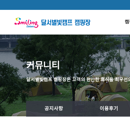
본문 바로가기
캠
커뮤니티
달서별빛캠프 캠핑장은 고객의 편안한 휴식을 최우선으
공지사항
이용후기