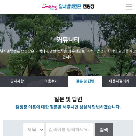
본문 바로가기
커뮤니티
달서별빛캠프 캠핑장은 고객의 편안한 휴식을 최우선으로 고객의 안전과 최적의 환경을 제공
합니다.
공지사항
이용후기
질문 및 답변
이용자갤러리
질문 및 답변
캠핑장 이용에 대한 질문을 해주시면 성실히 답변하겠습니다.
검색