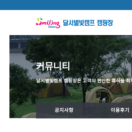
본문 바로가기
커뮤니티
달서별빛캠프 캠핑장은 고객의 편안한 휴식을 최
공지사항
이용후기