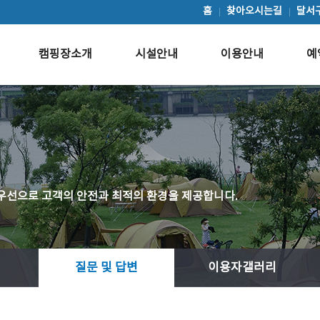
홈
찾아오시는길
달서
캠핑장소개
시설안내
이용안내
예
우선으로 고객의 안전과 최적의 환경을 제공합니다.
질문 및 답변
이용자갤러리