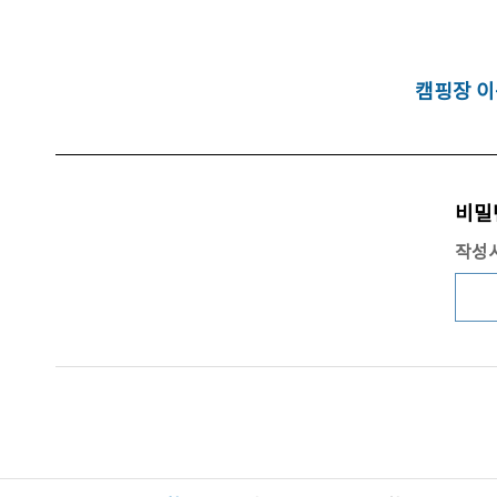
캠핑장 이
비밀
작성시