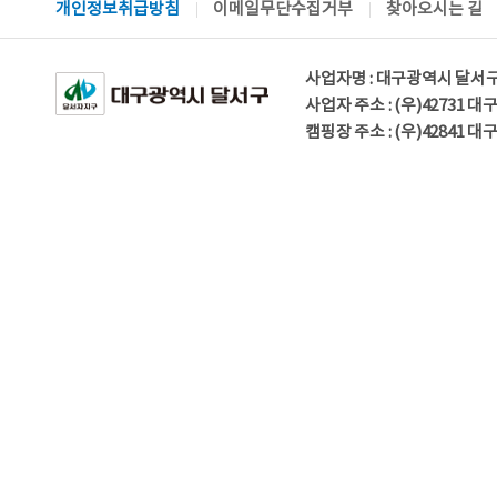
개인정보취급방침
이메일무단수집거부
찾아오시는 길
사업자명 : 대구광역시 달서
사업자 주소 : (우)42731 
캠핑장 주소 : (우)42841 대