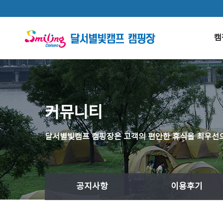
본문 바로가기
캠
커뮤니티
달서별빛캠프 캠핑장은 고객의 편안한 휴식을 최우선으
공지사항
이용후기