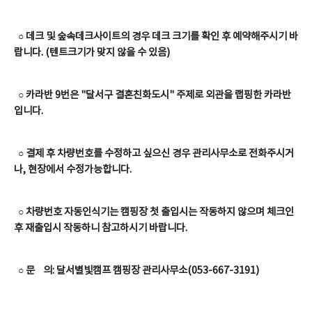
○ 데크 및 숲속데크사이트의 경우 데크 크기를 확인 후 예약해주시기 바
랍니다. (텐트크기가 맞지 않을 수 있음)
○ 카라반 9번은 "달서구 결혼친화도시" 주제로 외관을 랩핑한 카라반
입니다.
○
결제 후
차량번호를 수정하고 싶으신 경우
관리사무소로
전화주시거
나, 현장에서 수정가능합니다.
○
차량번호 자동인식기는 캠핑장 첫 출입시는 작동하지 않으며 체크인
후 재출입시 작동하니 참고하시기 바랍니다.
○ 문 의: 달서별빛캠프 캠핑장 관리사무소(053-667-3191)