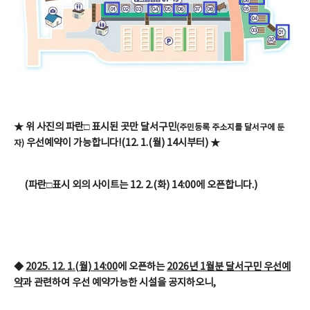
★ 위 사진의 파란□ 표시된 곳만 달서구민
(주민등록 주소지를 달서구에 둔
우선예약이 가능합니다!(12. 1.(월) 14시부터) ★
자)
(파란□표시 외의 사이트는 12. 2.(화) 14:00에 오픈합니다.)
◆
2025. 12. 1.(월) 14:00
에 오픈하는
2026년 1월분 달서구민 우선예
약
과 관련하여 우선 예약가능한 시설을 공지하오니,