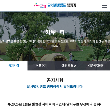
본문 바로가기
커뮤니티
달서별빛캠프 캠핑장은 고객의 편안한 휴식을 최우선으로 고객의 안전과 최적의 환경을 제공
합니다.
공지사항
이용후기
질문 및 답변
이용자갤러리
공지사항
달서별빛캠프 캠핑장에서 알려드립니다.
◆2026년 1월분 캠핑장 사이트 예약안내(달서구민 우선예약 등)◆