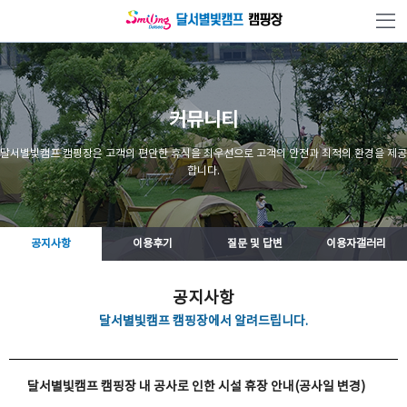
본문 바로가기
커뮤니티
달서별빛캠프 캠핑장은 고객의 편안한 휴식을 최우선으로 고객의 안전과 최적의 환경을 제공
합니다.
공지사항
이용후기
질문 및 답변
이용자갤러리
공지사항
달서별빛캠프 캠핑장에서 알려드립니다.
달서별빛캠프 캠핑장 내 공사로 인한 시설 휴장 안내(공사일 변경)