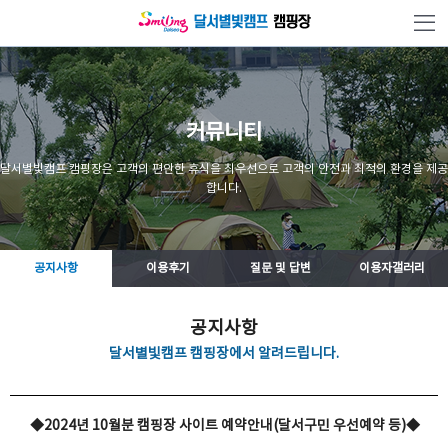
본문 바로가기
커뮤니티
달서별빛캠프 캠핑장은 고객의 편안한 휴식을 최우선으로 고객의 안전과 최적의 환경을 제공
합니다.
공지사항
이용후기
질문 및 답변
이용자갤러리
공지사항
달서별빛캠프 캠핑장에서 알려드립니다.
◆2024년 10월분 캠핑장 사이트 예약안내(달서구민 우선예약 등)◆