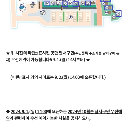
★ 위 사진의 파란□ 표시된 곳만 달서구민
(주민등록 주소지를 달서구에 둔
우선예약이 가능합니다!(9. 1.(일) 14시부터) ★
자)
(파란□표시 외의 사이트는 9. 2.(월) 14:00에 오픈합니다.)
◆
2024. 9. 1.(일) 14:00
에 오픈하는
2024년 10월분 달서구민 우선예
약
과 관련하여 우선 예약가능한 시설을 공지하오니,