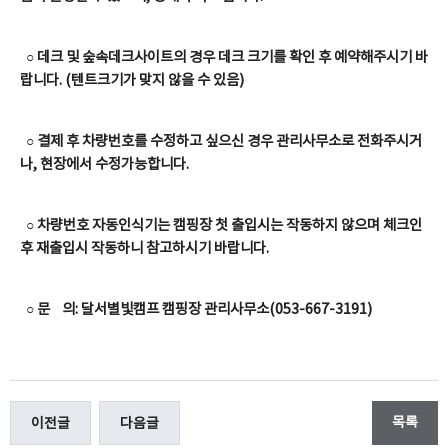
○ 데크 및 숲속데크사이트의 경우 데크 크기를 확인 후 예약해주시기 바
랍니다. (텐트크기가 맞지 않을 수 있음)
○
결제 후
차량번호를 수정하고 싶으신 경우
관리사무소로
전화주시거
나, 현장에서 수정가능합니다.
○
차량번호 자동인식기는 캠핑장 첫 출입시는 작동하지 않으며 체크인
후 재출입시 작동하니 참고하시기 바랍니다.
○ 문 의: 달서별빛캠프 캠핑장 관리사무소(053-667-3191)
목록
이전글
다음글