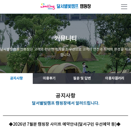
본문 바로가기
커뮤니티
달서별빛캠프 캠핑장은 고객의 편안한 휴식을 최우선으로 고객의 안전과 최적의 환경을 제공
합니다.
공지사항
이용후기
질문 및 답변
이용자갤러리
공지사항
달서별빛캠프 캠핑장에서 알려드립니다.
◆2026년 7월분 캠핑장 사이트 예약안내(달서구민 우선예약 등)◆