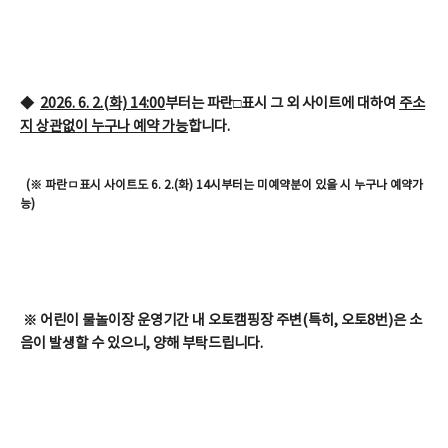
◆
2026. 6. 2.(화) 14:00
부터는
파란□표시 그 외 사이트
에 대하여
주소
지 상관없이 누구나 예약 가능
합니다.
(※ 파란ㅁ표시 사이트도 6. 2.(화) 14시부터는 미예약분이 있을 시 누구나 예약가
능)
※ 어린이 물놀이장 운영기간 내 오토캠핑장 주변(특히, 오토8번)은 소
음이 발생할 수 있으니, 양해 부탁드립니다.