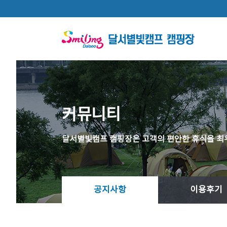
본문 바로가기
커뮤니티
달서별빛캠프 캠핑장은 고객의 편안한 휴식을 최
공지사항
이용후기