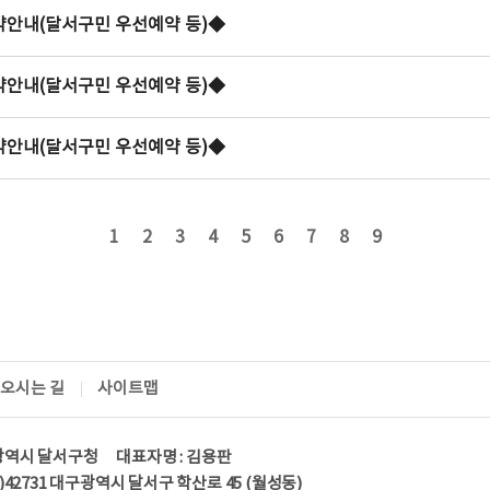
예약안내(달서구민 우선예약 등)◆
예약안내(달서구민 우선예약 등)◆
예약안내(달서구민 우선예약 등)◆
1
2
3
4
5
6
7
8
9
오시는 길
사이트맵
광역시 달서구청 대표자명 : 김용판
우)42731 대구광역시 달서구 학산로 45 (월성동)