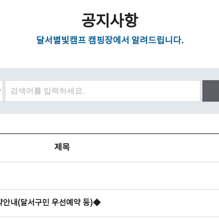
공지사항
달서별빛캠프 캠핑장에서 알려드립니다.
제목
예약안내(달서구민 우선예약 등)◆