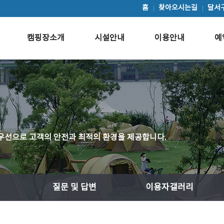
홈
찾아오시는길
달서
캠핑장소개
시설안내
이용안내
예
우선으로 고객의 안전과 최적의 환경을 제공합니다.
질문 및 답변
이용자갤러리