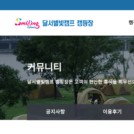
본문 바로가기
캠
커뮤니티
달서별빛캠프 캠핑장은 고객의 편안한 휴식을 최우선으
공지사항
이용후기