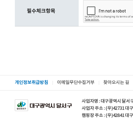
필수체크항목
개인정보취급방침
이메일무단수집거부
찾아오시는 길
사업자명 : 대구광역시 달서
사업자 주소 : (우)42731 
캠핑장 주소 : (우)42841 대