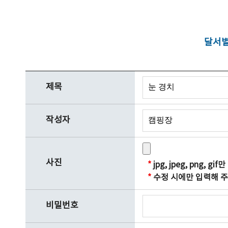
달서별
제목
작성자
사진
*
jpg, jpeg, png, 
*
수정 시에만 입력해 주
비밀번호