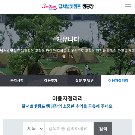
본문 바로가기
커뮤니티
달서별빛캠프 캠핑장은 고객의 편안한 휴식을 최우선으로 고객의 안전과 최적의 환경을 제공
합니다.
공지사항
이용후기
질문 및 답변
이용자갤러리
이용자갤러리
달서별빛캠프 캠핑장의 소중한 추억을 공유해 주세요.
검색