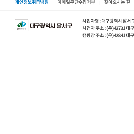
개인정보취급방침
이메일무단수집거부
찾아오시는 길
사업자명 : 대구광역시 달서
사업자 주소 : (우)42731 
캠핑장 주소 : (우)42841 대