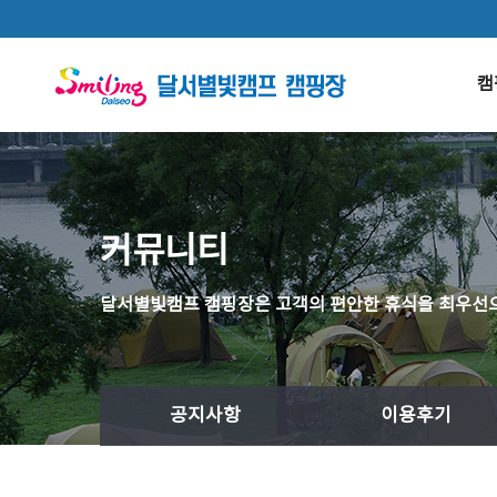
본문 바로가기
캠
커뮤니티
달서별빛캠프 캠핑장은 고객의 편안한 휴식을 최우선으
공지사항
이용후기