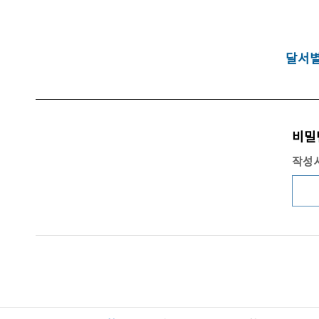
달서별
비밀
작성시