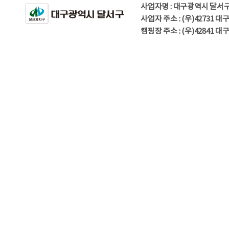
사업자명 : 대구광역시 달서
사업자 주소 : (우)42731 
캠핑장 주소 : (우)42841 대