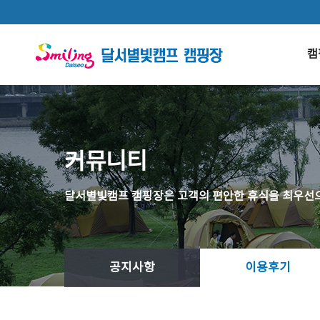
본문 바로가기
캠
커뮤니티
달서별빛캠프 캠핑장은 고객의 편안한 휴식을 최우선으
공지사항
이용후기